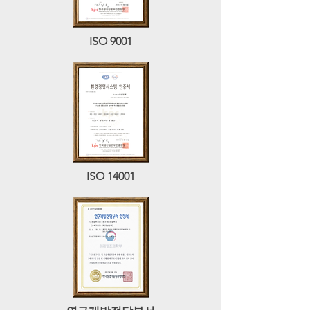
ISO 9001
ISO 14001