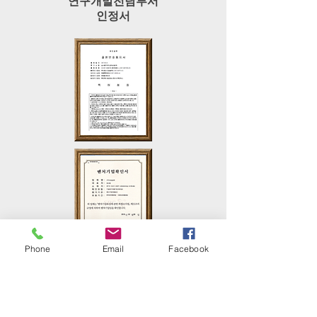
연구개발전담부서
인정서
Phone
Email
Facebook
특허출원
10-2017-0048528
벤처기업확인서